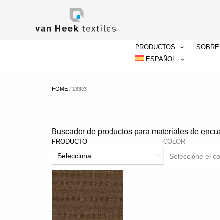
Ir
al
contenido
PRODUCTOS
SOBRE
ESPAÑOL
HOME
/
13303
Buscador de productos para materiales de encu
PRODUCTO
COLOR
Seleccione el co