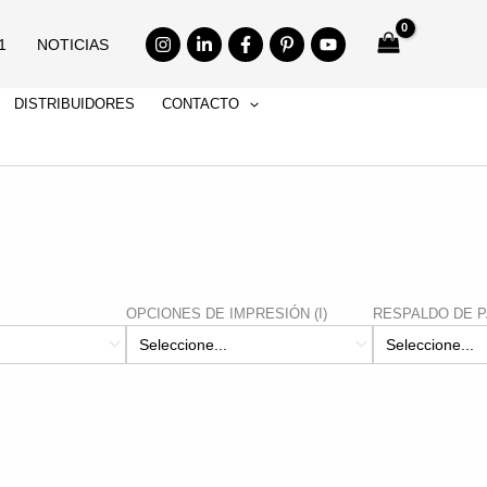
1
NOTICIAS
DISTRIBUIDORES
CONTACTO
OPCIONES DE IMPRESIÓN (I)
RESPALDO DE PA