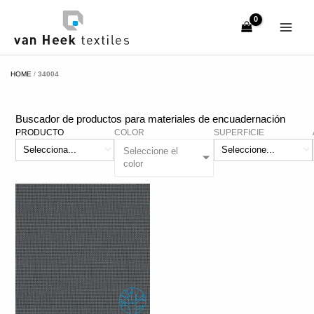
Ir
al
contenido
HOME
/
34004
Buscador de productos para materiales de encuadernación
PRODUCTO
COLOR
SUPERFICIE
Seleccione el
color