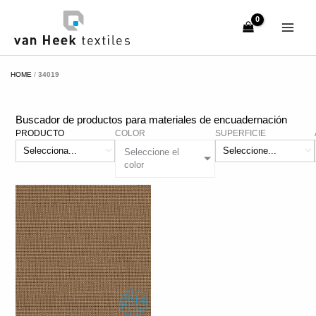
Ir
al
contenido
HOME
/
34019
Buscador de productos para materiales de encuadernación
PRODUCTO
COLOR
SUPERFICIE
Seleccione el
color