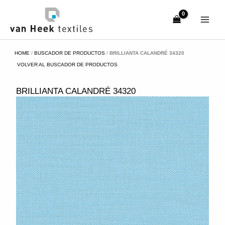
Ir
al
contenido
HOME
/
BUSCADOR DE PRODUCTOS
/
BRILLIANTA CALANDRÉ 34320
VOLVER AL BUSCADOR DE PRODUCTOS
BRILLIANTA CALANDRÉ 34320