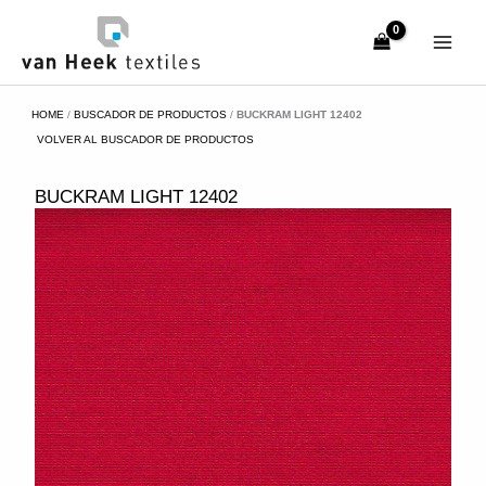
Ir
al
contenido
HOME
/
BUSCADOR DE PRODUCTOS
/
BUCKRAM LIGHT 12402
VOLVER AL BUSCADOR DE PRODUCTOS
BUCKRAM LIGHT 12402