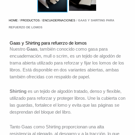
HOME
/
PRODUCTOS
/
ENCUADERNACIONES
/
GAAS Y SHIRTING PARA
REFUERZO DE LOMOS
Gaas y Shirting para refuerzo de lomos
Nuestro
Gaas
, también conocido como gasa para
encuadernación, mull o scrim, es un tejido de algodón de
trama abierta utilizado para reforzar y fijar los lomos de los
libros. Está disponible en dos variantes abiertas, ambas
también ofrecidas con respaldo de papel.
Shirting
es un tejido de algodón tratado, denso y flexible,
utilizado para reforzar y proteger libros. Une la cubierta con
las guardas, fortalece el lomo y evita que las páginas se
desprendan del bloque del libro.
Tanto Gaas como Shirting proporcionan una alta
resistencia al plegado, al desgarro y a la tracción, lo que