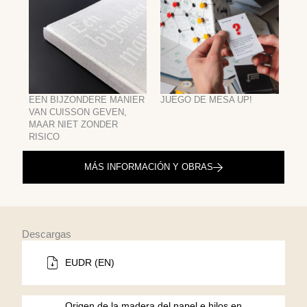
EEN BIJZONDERE MANIER
JUEGO DE MESA UP!
VAN CUISSON GEVEN,
MAAR NIET ZONDER
RISICO
MÁS INFORMACIÓN Y OBRAS
Descargas
EUDR (EN)
Origen de la madera del papel e hilos en