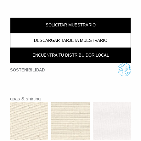
SOLICITAR MUESTRARIO
DESCARGAR TARJETA MUESTRARIO
ENCUENTRA TU DISTRIBUIDOR LOCAL
SOSTENIBILIDAD
gaas & shirting