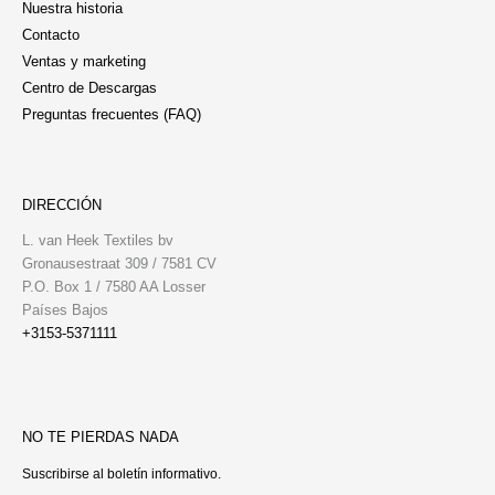
Nuestra historia
Contacto
Ventas y marketing
Centro de Descargas
Preguntas frecuentes (FAQ)
DIRECCIÓN
L. van Heek Textiles bv
Gronausestraat 309 / 7581 CV
P.O. Box 1 / 7580 AA Losser
Países Bajos
+3153-5371111
NO TE PIERDAS NADA
Suscribirse al boletín informativo.