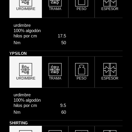
URDIMBRE
TRAMA
PESO
ESPESOR
urdimbre
100% algodón
hilos por cm
17.5
Nm
50
YPSILON
URDIMBRE
TRAMA
PESO
ESPESOR
urdimbre
100% algodón
hilos por cm
9.5
Nm
60
SHIRTING