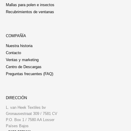
Mallas para polen e insectos
Recubrimientos de ventanas
COMPAÑÍA
Nuestra historia
Contacto
Ventas y marketing
Centro de Descargas
Preguntas frecuentes (FAQ)
DIRECCIÓN
L. van Heek Textiles bv
Gronausestraat 309 / 7581 CV
P.O. Box 1 / 7580 AA Losser
Países Bajos