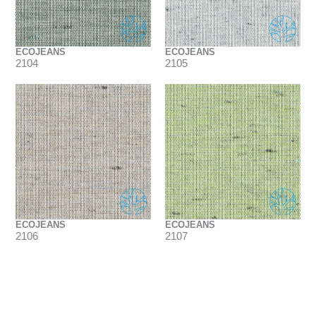
ECOJEANS
ECOJEANS
2104
2105
ECOJEANS
ECOJEANS
2106
2107