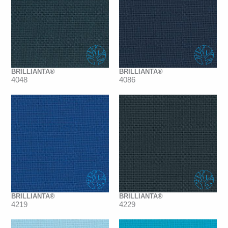
BRILLIANTA®
BRILLIANTA®
4048
4086
BRILLIANTA®
BRILLIANTA®
4219
4229