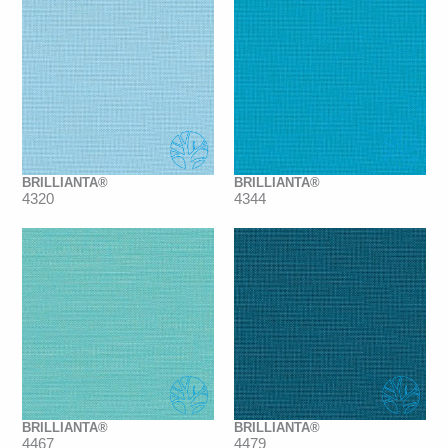
BRILLIANTA®
BRILLIANTA®
4320
4344
BRILLIANTA®
BRILLIANTA®
4467
4479