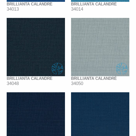
BRILLIANTA CALANDRÉ
BRILLIANTA CALANDRÉ
34013
34014
BRILLIANTA CALANDRÉ
BRILLIANTA CALANDRÉ
34048
34050